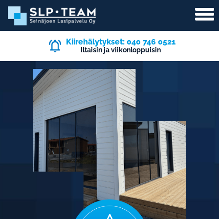
Kiirehälytykset: 040 746 0521
Iltaisin ja viikonloppuisin