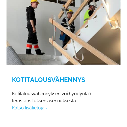
KOTITALOUSVÄHENNYS
Kotitalousvähennyksen voi hyödyntää
terassilasituksen asennuksesta.
Katso lisätietoja ›