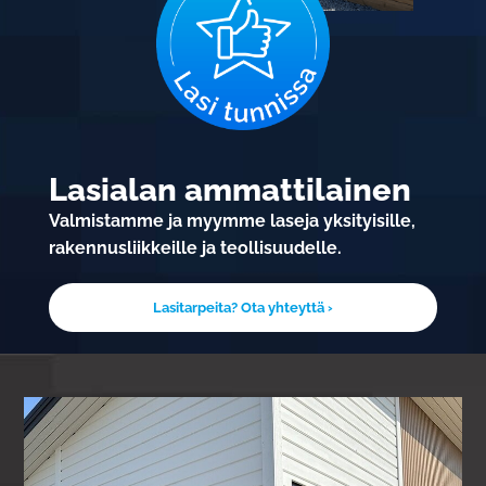
Lasialan ammattilainen
Valmistamme ja myymme laseja yksityisille,
rakennusliikkeille ja teollisuudelle.
Lasitarpeita? Ota yhteyttä ›