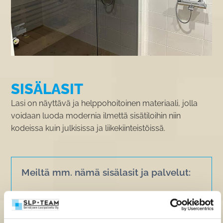
SISÄLASIT
Lasi on näyttävä ja helppohoitoinen materiaali, jolla
voidaan luoda modernia ilmettä sisätiloihin niin
kodeissa kuin julkisissa ja liikekiinteistöissä.
Meiltä mm. nämä sisälasit ja palvelut:
Kaidelasit
•
Saunanlasit
•