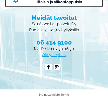
Iltaisin ja viikonloppuisin
Meidät tavoitat
Seinäjoen Lasipalvelu Oy
Puolatie 3, 60510 Hyllykallio
06 414 9100
Ma-Pe klo 07:30-16.30
Ota yhteyttä ›
Mainostoimisto Semio