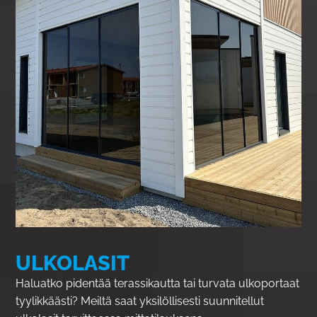
ULKOLASIT
Haluatko pidentää terassikautta tai turvata ulkoportaat
tyylikkäästi? Meiltä saat yksilöllisesti suunnitellut