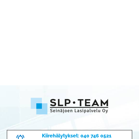
Kiirehälytykset: 040 746 0521